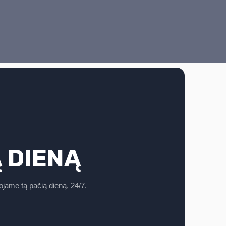
 DIENĄ
jame tą pačią dieną, 24/7.