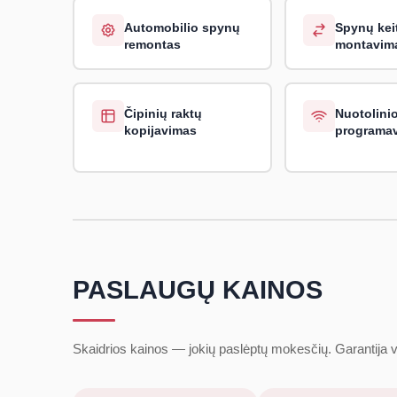
Automobilio spynų
Spynų keit
remontas
montavim
Čipinių raktų
Nuotolinio
kopijavimas
programa
PASLAUGŲ KAINOS
Skaidrios kainos — jokių paslėptų mokesčių. Garantija