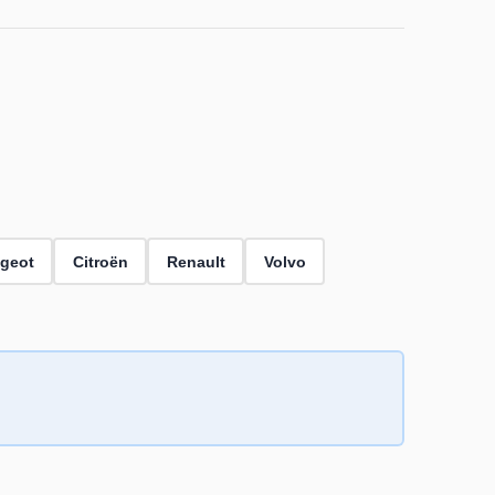
geot
Citroën
Renault
Volvo