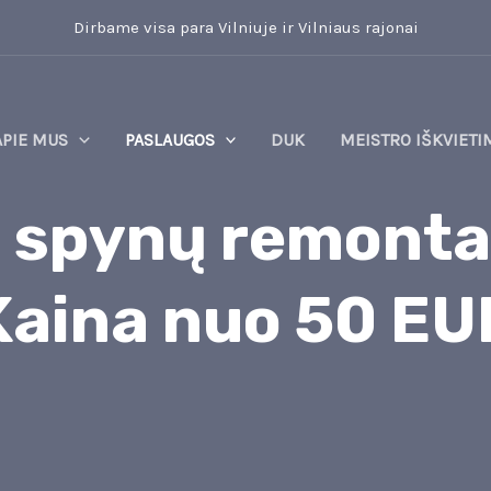
Dirbame visa para Vilniuje ir Vilniaus rajonai
APIE MUS
PASLAUGOS
DUK
MEISTRO IŠKVIETI
 spynų remontas
Kaina nuo 50 EU