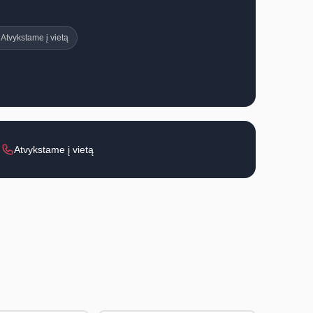
Atvykstame į vietą
Atvykstame į vietą