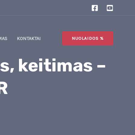
MAS
KONTAKTAI
NUOLAIDOS %
, keitimas –
R