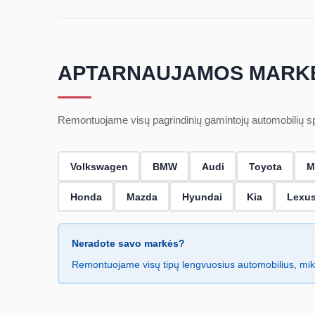
APTARNAUJAMOS MARK
Remontuojame visų pagrindinių gamintojų automobilių 
Volkswagen
BMW
Audi
Toyota
M
Honda
Mazda
Hyundai
Kia
Lexu
Neradote savo markės?
Remontuojame visų tipų lengvuosius automobilius, mikr