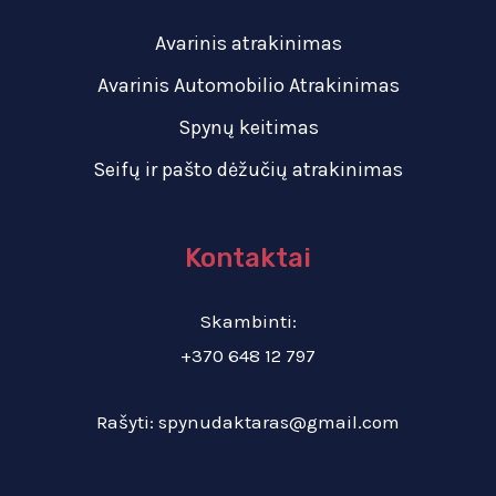
Avarinis atrakinimas
Avarinis Automobilio Atrakinimas
Spynų keitimas
Seifų ir pašto dėžučių atrakinimas
Kontaktai
Skambinti:
+370 648 12 797
Rašyti:
spynudaktaras@gmail.com