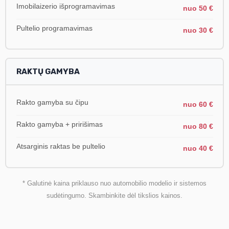
Imobilaizerio išprogramavimas
nuo 50 €
Pultelio programavimas
nuo 30 €
RAKTŲ GAMYBA
Rakto gamyba su čipu
nuo 60 €
Rakto gamyba + pririšimas
nuo 80 €
Atsarginis raktas be pultelio
nuo 40 €
* Galutinė kaina priklauso nuo automobilio modelio ir sistemos
sudėtingumo. Skambinkite dėl tikslios kainos.