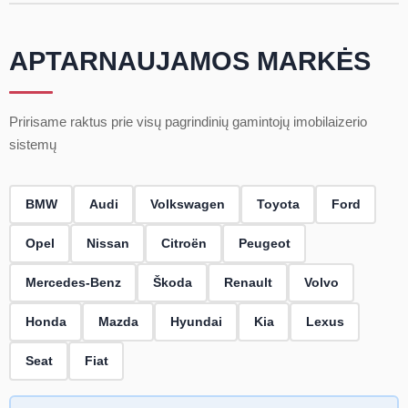
APTARNAUJAMOS MARKĖS
Pririsame raktus prie visų pagrindinių gamintojų imobilaizerio
sistemų
BMW
Audi
Volkswagen
Toyota
Ford
Opel
Nissan
Citroën
Peugeot
Mercedes-Benz
Škoda
Renault
Volvo
Honda
Mazda
Hyundai
Kia
Lexus
Seat
Fiat