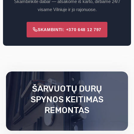
Skambinkite dabar — atsakome iš karto, dirbame 24/7
visame Vilniuje ir jo rajonuose.
SKAMBINTI: +370 648 12 797
ŠARVUOTŲ DURŲ
SPYNOS KEITIMAS
REMONTAS