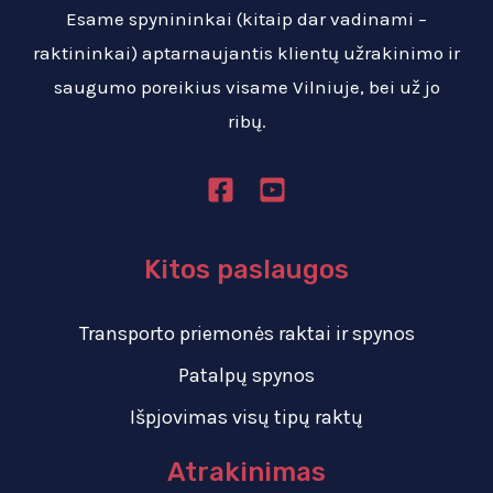
Esame spynininkai (kitaip dar vadinami –
raktininkai) aptarnaujantis klientų užrakinimo ir
saugumo poreikius visame Vilniuje, bei už jo
ribų.
Kitos paslaugos
Transporto priemonės raktai ir spynos
Patalpų spynos
Išpjovimas visų tipų raktų
Atrakinimas