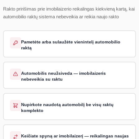
Rakto pririšimas prie imobilaizerio reikalingas kiekvieną kartą, kai
automobilio raktų sistema nebeveikia ar reikia naujo rakto
Pametėte arba sulaužėte vienintelį automobilio
raktą
Automobilis neužsiveda — imobilaizeris
nebeveikia su raktu
Nupirkote naudotą automobilį be visų raktų
komplekto
Keičiate spyną ar imobilaizerį — reikalingas naujas