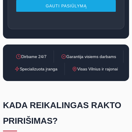
GAUTI PASIŪLYMĄ
Dirbame 24/7
Garantija visiems darbams
Specializuota įranga
Visas Vilnius ir rajonai
KADA REIKALINGAS RAKTO
PRIRIŠIMAS?