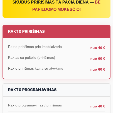
SKUBUS PRIRIŠIMAS TĄ PAČIĄ DIENĄ —
BE
PAPILDOMO MOKESČIO!
RAKTO PRIRIŠIMAS
Rakto pririšimas prie imobilaizerio
nuo 40 €
Raktas su pulteliu (pririšimas)
nuo 60 €
Rakto pririšimas kaina su atvykimu
nuo 60 €
RAKTO PROGRAMAVIMAS
Rakto programavimas / pririšimas
nuo 40 €