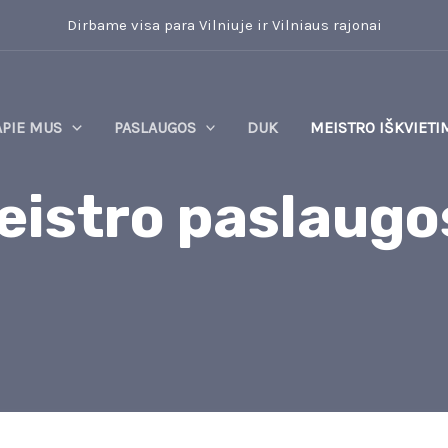
Dirbame visa para Vilniuje ir Vilniaus rajonai
APIE MUS
PASLAUGOS
DUK
MEISTRO IŠKVIETI
istro paslaugos