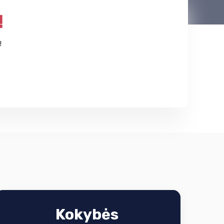
!
!
Kokybės