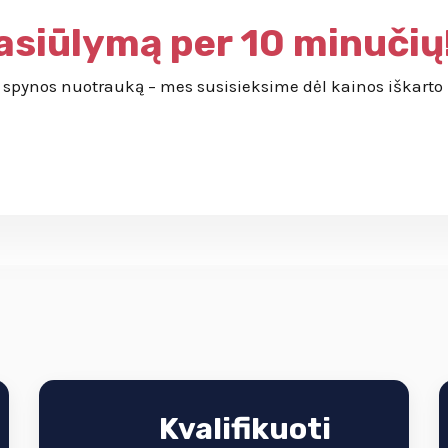
asiūlymą per 10 minučių
te spynos nuotrauką – mes susisieksime dėl kainos iškarto 
Kvalifikuoti