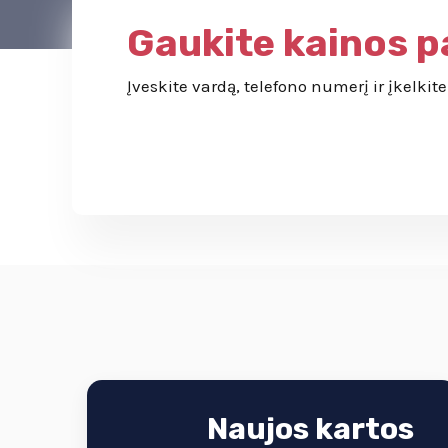
Gaukite kainos p
Įveskite vardą, telefono numerį ir įkelki
Naujos kartos