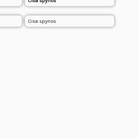
Cisa spynos
Cisa spynos