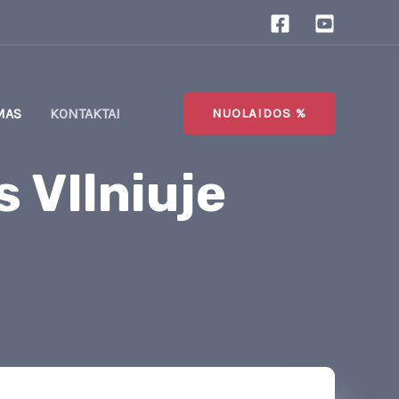
MAS
KONTAKTAI
NUOLAIDOS %
 VIlniuje