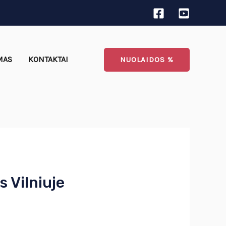
MAS
KONTAKTAI
NUOLAIDOS %
 Vilniuje