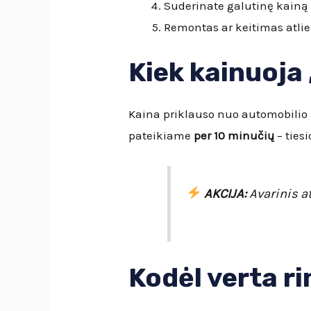
Suderinate galutinę kainą 
Remontas ar keitimas atlie
Kiek kainuoja
Kaina priklauso nuo automobilio 
pateikiame
per 10 minučių
– ties
AKCIJA:
Avarinis 
Kodėl verta r