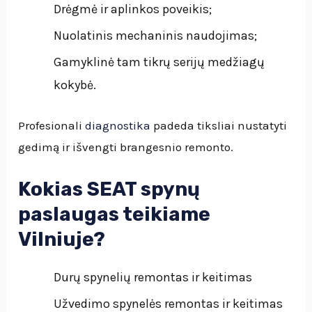
Drėgmė ir aplinkos poveikis;
Nuolatinis mechaninis naudojimas;
Gamyklinė tam tikrų serijų medžiagų
kokybė.
Profesionali
diagnostika
padeda tiksliai nustatyti
gedimą ir išvengti brangesnio remonto.
Kokias SEAT spynų
paslaugas teikiame
Vilniuje?
Durų spynelių remontas ir keitimas
Užvedimo spynelės remontas ir keitimas