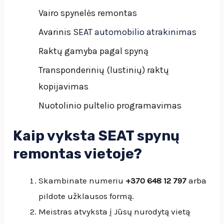
Vairo spynelės remontas
Avarinis
SEAT automobilio atrakinimas
Raktų gamyba pagal spyną
Transponderinių (lustinių) raktų
kopijavimas
Nuotolinio pultelio programavimas
Kaip vyksta SEAT spynų
remontas vietoje?
Skambinate numeriu
+370 648 12 797
arba
pildote užklausos formą.
Meistras atvyksta į Jūsų nurodytą vietą