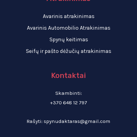
Avarinis atrakinimas
Avarinis Automobilio Atrakinimas
Spynų keitimas
Seifų ir pašto dėžučių atrakinimas
Kontaktai
Skambinti:
+370 648 12 797
Rašyti:
spynudaktaras@gmail.com