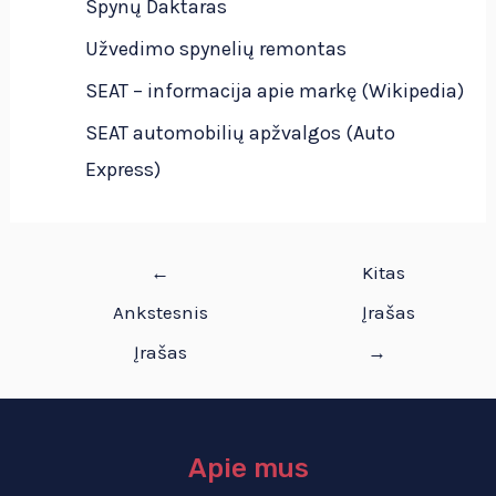
Spynų Daktaras
Užvedimo spynelių remontas
SEAT – informacija apie markę (Wikipedia)
SEAT automobilių apžvalgos (Auto
Express)
←
Kitas
Ankstesnis
Įrašas
Įrašas
→
Apie mus