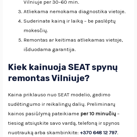
Vilniuje per 30–60 min.
Atliekama nemokama diagnostika vietoje.
Suderinate kainą ir laiką – be paslėptų
mokesčių.
Remontas ar keitimas atliekamas vietoje,
išduodama garantija.
Kiek kainuoja SEAT spynų
remontas Vilniuje?
Kaina priklauso nuo SEAT modelio, gedimo
sudėtingumo ir reikalingų dalių. Preliminarų
kainos pasiūlymą pateikiame
per 10 minučių
–
tiesiog atsiųskite savo vardą, telefoną ir spynos
nuotrauką arba skambinkite:
+370 648 12 797
.