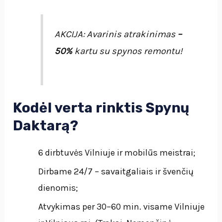
AKCIJA: Avarinis atrakinimas
–
50%
kartu su spynos remontu!
Kodėl verta rinktis Spynų
Daktarą?
6 dirbtuvės Vilniuje ir mobilūs meistrai;
Dirbame 24/7 – savaitgaliais ir švenčių
dienomis;
Atvykimas per 30–60 min. visame Vilniuje