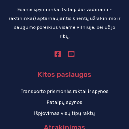
Esame spynininkai (kitaip dar vadinami –
raktininkai) aptarnaujantis klientų užrakinimo ir
saugumo poreikius visame Vilniuje, bei už jo
ribų.
Kitos paslaugos
Transporto priemonės raktai ir spynos
Patalpų spynos
Išpjovimas visų tipų raktų
Atrakinimas