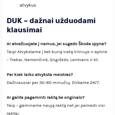
atvykus
DUK – dažnai užduodami
klausimai
Ar atvažiuojate į namus, jei sugedo Škoda spyna?
Taip! Atvykstame į bet kurią vietą Vilniuje ir aplink
– Trakai, Nemenčinė, Grigiškės, Lentvaris ir kt.
Per kiek laiko atvyksta meistras?
Dažniausiai per 30–60 minučių. Dirbame 24/7.
Ar galite pagaminti raktą be originalo?
Taip – gaminame naują raktą net jei pamesti visi
raktai.