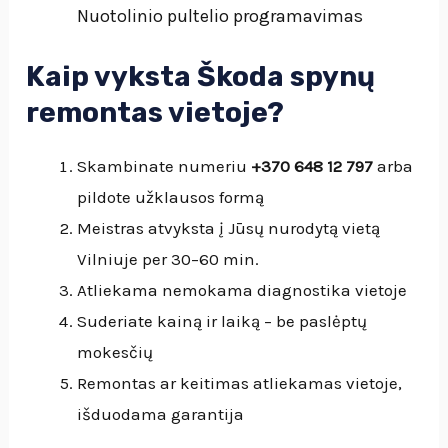
Nuotolinio pultelio programavimas
Kaip vyksta Škoda spynų
remontas vietoje?
Skambinate numeriu
+370 648 12 797
arba
pildote užklausos formą
Meistras atvyksta į Jūsų nurodytą vietą
Vilniuje per 30–60 min.
Atliekama nemokama diagnostika vietoje
Suderiate kainą ir laiką – be paslėptų
mokesčių
Remontas ar keitimas atliekamas vietoje,
išduodama garantija