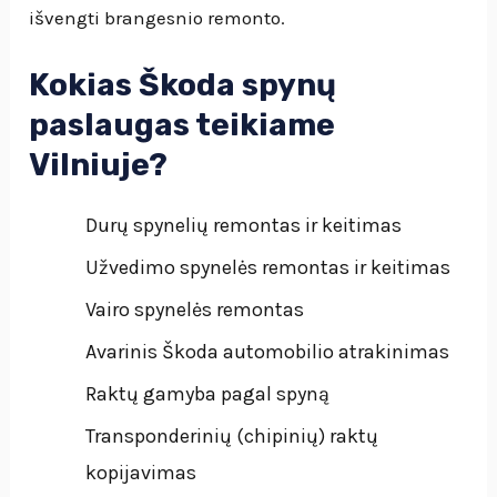
išvengti brangesnio remonto.
Kokias Škoda spynų
paslaugas teikiame
Vilniuje?
Durų spynelių remontas ir keitimas
Užvedimo spynelės remontas ir keitimas
Vairo spynelės remontas
Avarinis Škoda automobilio atrakinimas
Raktų gamyba pagal spyną
Transponderinių (chipinių) raktų
kopijavimas