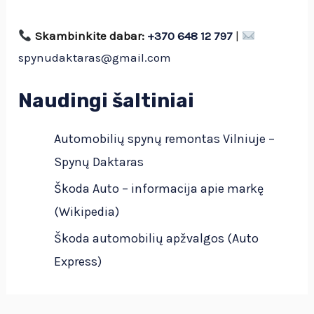
Skambinkite dabar:
+370 648 12 797
|
spynudaktaras@gmail.com
Naudingi šaltiniai
Automobilių spynų remontas Vilniuje –
Spynų Daktaras
Škoda Auto – informacija apie markę
(Wikipedia)
Škoda automobilių apžvalgos (Auto
Express)