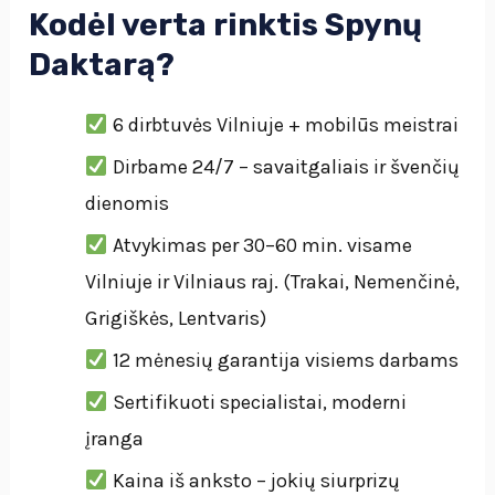
Kodėl verta rinktis Spynų
Daktarą?
6 dirbtuvės Vilniuje + mobilūs meistrai
Dirbame 24/7 – savaitgaliais ir švenčių
dienomis
Atvykimas per 30–60 min. visame
Vilniuje ir Vilniaus raj. (Trakai, Nemenčinė,
Grigiškės, Lentvaris)
12 mėnesių garantija visiems darbams
Sertifikuoti specialistai, moderni
įranga
Kaina iš anksto – jokių siurprizų