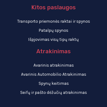
Kitos paslaugos
Transporto priemonės raktai ir spynos
Patalpų spynos
Išpjovimas visų tipų raktų
Atrakinimas
Avarinis atrakinimas
Avarinis Automobilio Atrakinimas
Spynų keitimas
Seifų ir pašto dėžučių atrakinimas