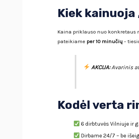
Kiek kainuoja
Kaina priklauso nuo konkretaus 
pateikiame
per 10 minučių
– ties
AKCIJA:
Avarinis 
Kodėl verta r
6 dirbtuvės Vilniuje ir 
Dirbame 24/7 – be išeig