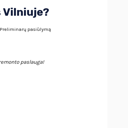
Vilniuje?
 Preliminarų pasiūlymą
 remonto paslauga!