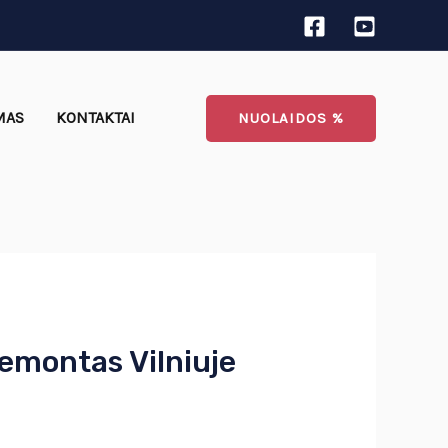
MAS
KONTAKTAI
NUOLAIDOS %
remontas Vilniuje