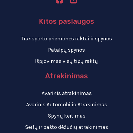
Kitos paslaugos
Transporto priemonės raktai ir spynos
Patalpų spynos
Išpjovimas visų tipų raktų
Atrakinimas
Avarinis atrakinimas
Avarinis Automobilio Atrakinimas
Spynų keitimas
Seifų ir pašto dėžučių atrakinimas